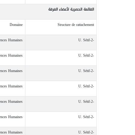
القائمة
الحصرية
لأعضاء
الفرقة
Domaine
Structure de rattachement
iences Humaines
U. Sétif-2-
iences Humaines
U. Sétif-2-
iences Humaines
U. Sétif-2-
iences Humaines
U. Sétif-2-
iences Humaines
U. Sétif-2-
iences Humaines
U. Sétif-2-
iences Humaines
U. Sétif-2-