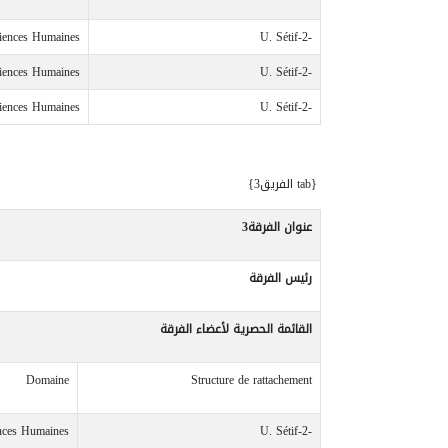
ciences Humaines
U. Sétif-2-
ciences Humaines
U. Sétif-2-
ciences Humaines
U. Sétif-2-
{tab الفريق3}
عنوان الفرقة
3
رئيس الفرقة
القائمة
الحصرية
لأعضاء
الفرقة
Domaine
Structure de rattachement
ences Humaines
U. Sétif-2-