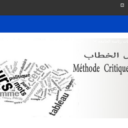
بات رئاسة الجامعة
الكليات
المكتبة
Dspace
التظ