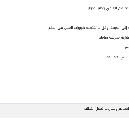
اهتمام العلمي وطنيا ودوليا .
 إلى العربية، وفق ما تقتضيه ضرورات العمل في المخبر .
قاربة معرفية شاملة .
وس .
لتي تهم المخبر
المعاصر ومقاربات تحليل الخطاب