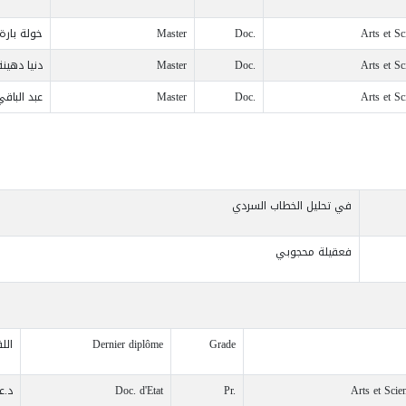
Arts et S
Doc.
Master
خولة بارة
Arts et S
Doc.
Master
دنيا دهينة
Arts et S
Doc.
Master
عبد الباق
في تحليل الخطاب السردي
فعقيلة محجوبي
Grade
Dernier diplôme
الل
Arts et Sci
Pr.
Doc. d'Etat
د.ع