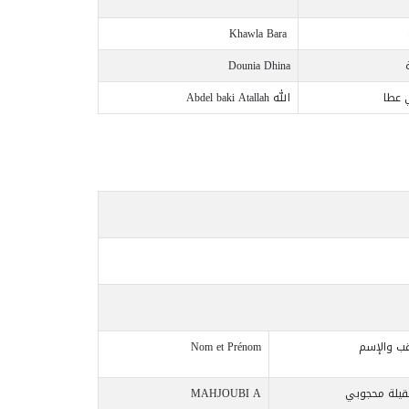
Khawla Bara
Dounia Dhina
ي عطا
Abdel baki Atallah الله
قب والإسم
Nom et Prénom
قيلة محجوبي
MAHJOUBI A