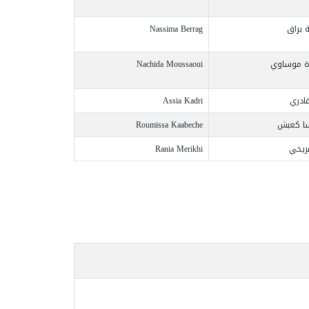
 براق
Nassima Berrag
ة موساوي
Nachida Moussaoui
قادري
Assia Kadri
ا كعبش
Roumissa Kaabeche
مريخي
Rania Merikhi