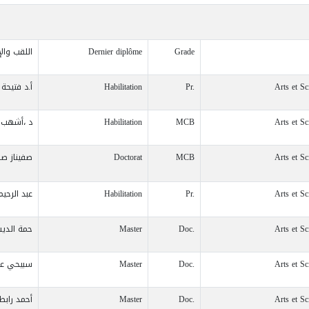
Grade
Dernier diplôme
اللقب وال
Arts et S
Pr.
Habilitation
أ.د فتيح
Arts et S
MCB
Habilitation
د ،أشهب 
Arts et S
MCB
Doctorat
صفيناز ص
Arts et S
Pr.
Habilitation
عبد الرحيم
Arts et S
Doc.
Master
حمة الدي
Arts et S
Doc.
Master
سبيحي عز 
Arts et S
Doc.
Master
أحمد راب