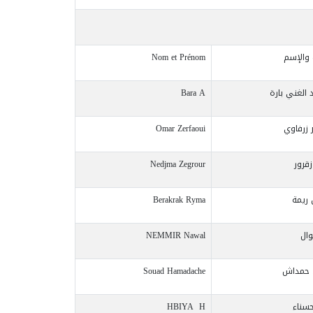
 والإسم
Nom et Prénom
د الغني بارة
Bara A
 زرفاوي
Omar Zerfaoui
زقرور
Nedjma Zegrour
 ريمة
Berakrak Ryma
وال
NEMMIR Nawal
 حمداش
Souad Hamadache
حسناء
HBIYA H