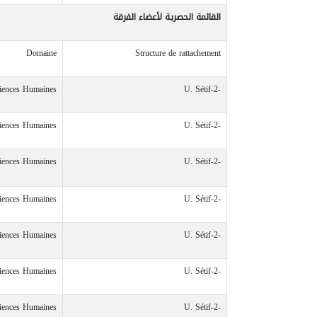
القائمة
الحصرية
لأعضاء
الفرقة
Domaine
Structure de rattachement
ciences Humaines
U. Sétif-2-
ciences Humaines
U. Sétif-2-
ciences Humaines
U. Sétif-2-
ciences Humaines
U. Sétif-2-
ciences Humaines
U. Sétif-2-
ciences Humaines
U. Sétif-2-
ciences Humaines
U. Sétif-2-