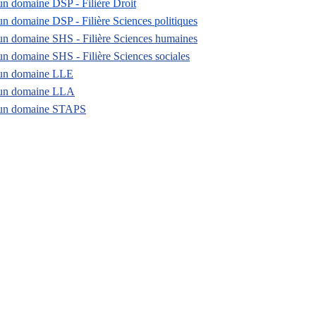
n domaine DSP - Filière Droit
 domaine DSP - Filière Sciences politiques
n domaine SHS - Filière Sciences humaines
un domaine SHS -
Filière Sciences sociales
un domaine LLE
un domaine LLA
un domaine STAPS