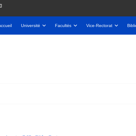
Accueil
Université
Facultés
Vice-Rectorat
Bibl