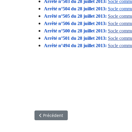
Arrêté n°503 du 28 juillet 2013:
Socle commu
Arrêté n°504 du 28 juillet 2013:
Socle commun
Arrêté n°505 du 28 juillet 2013:
Socle commu
Arrêté n°506 du 28 juillet 2013:
Socle comm
Arrêté n°500 du 28 juillet 2013
:
Socle comm
Arrêté n°501 du 28 juillet 2013:
Socle comm
Arrêté n°494 du 28 juillet 2013:
Socle comm
Article précédent : LMD
Précédent