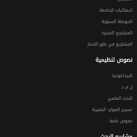
احصائيات الجامعة
الحوصلة السنوية
المشاريع المنجزة
المشاريع في طور الانجاز
نصوص تنظيمية
البيداغوجيا
ل م د
البحث العلمي
تسيير الموارد البشرية
نصوص عامة
مشاريع البحث