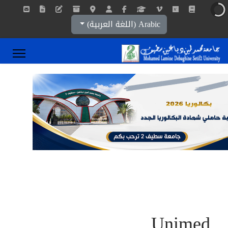
اختر لغتك
Arabic (اللغة العربية)
Unimed