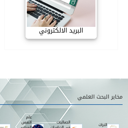
البريد الالكتروني
البريد الالكتروني
قائمة مخابر البحث
مخابر البحث العلمي
علم
الجماليات
النفس
التراث
في الدراسات
المرضي