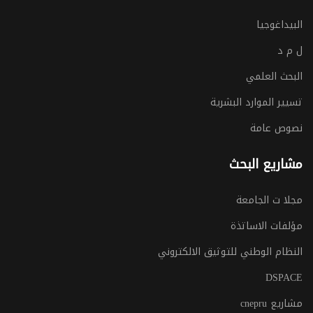
البيداغوجيا
ل م د
البحث العلمي
تسيير الموارد البشرية
نصوص عامة
مشاريع البحث
مجلا ت الجامعة
مؤلفات الاساتذة
النظام الوطني للتوثيق الالكتروني
DSPACE
مشاريع cnepru