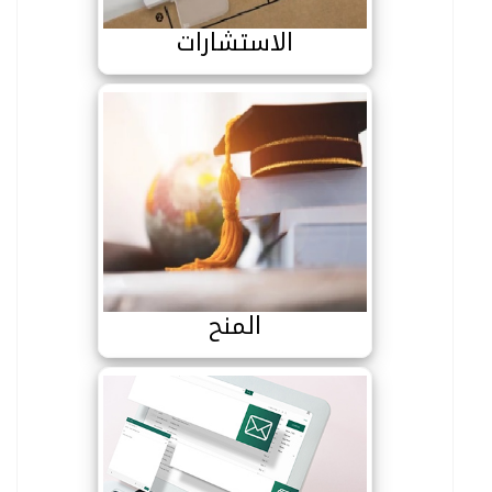
الاستشارات
المنح
المنح