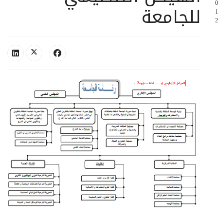
0
للجامعة
1
2