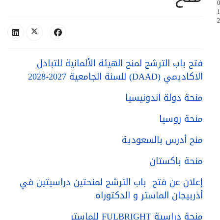
0
1
2
فتح باب الترشح لمنح الهيئة الألمانية للتبادل
الاكاديمي (DAAD) للسنة الجامعية 2027-2028
منحة دولة اندونيسيا
منحة روسيا
منح أدرس بالسعودية
منحة باكستان
إعلان عن فتح باب الترشح لمنحتين دراسيتين في
أذربيجان الماستر و الدكتوراه
منحة دراسية FULBRIGHT للماستر