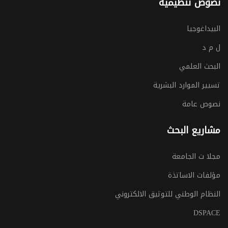
نصوص تنظيمية
البيداغوجيا
ل م د
البحث العلمي
تسيير الموارد البشرية
نصوص عامة
مشاريع البحث
مجلا ت الجامعة
مؤلفات الاساتذة
النظام الوطني للتوثيق الالكتروني
DSPACE