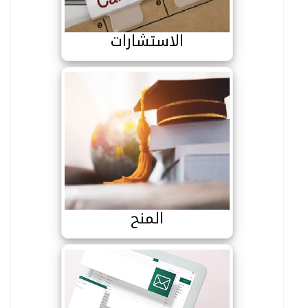
الاستشارات
المنح
المنح