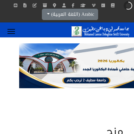
اختر لغتك
Arabic (اللغة العربية)
منح