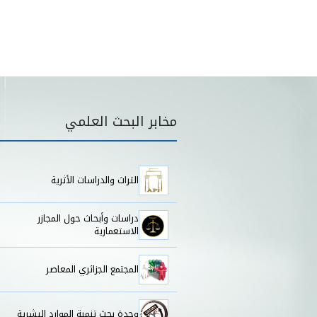
قائمة مخابر البحث
مخابر البحث العلمي
التراث والدراسات الأثرية
دراسات وأبحاث حول المجازر
الاستعمارية
المجتمع الجزائري المعاصر
وحدة بحث تنمية الموارد البشرية