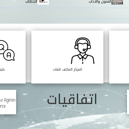
الفنون والآداب
الخطاب
المركز المكثف للغات
خلية
اتفاقيات