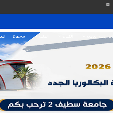
بات رئاسة الجامعة
الكليات
المكتبة
Dspace
التظ