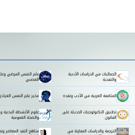
الجماليات في الدراسات الأدبية
علم النفس المرضي وعل
والنقدية
العصبي
المثاقفة العربية في الأدب ونقده
مخبر علم النفس العيادي
تطبيق التكنولوجيات الحديثة على
علوم الأنشطة البدنية وا
القانون
والصحة العمومية
الترجمة والدراسات المقارنة في
مناهج النقد المعاصر وتح