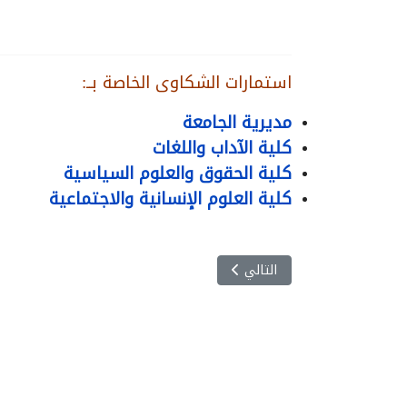
استمارات الشكاوى الخاصة بــ:
مديرية الجامعة
كلية الآداب واللغات
كلية الحقوق والعلوم السياسية
كلية العلوم الإنسانية والاجتماعية
المقال التالي: دكتوراه: آثار
التالي