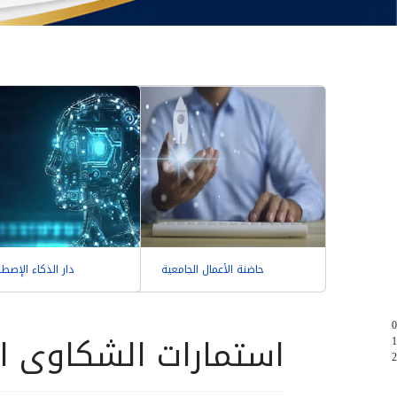
حاضنة الأعمال الجامعية
دار الذكاء الإصط
0
استمارات الشكاوى ال
1
2