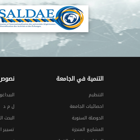
التنمية في الجامعة
نصوص 
التنظيم
البيداغو
احصائيات الجامعة
ل م د
الحوصلة السنوية
البحث ا
المشاريع المنجزة
تسيير ال