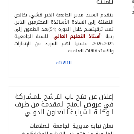
تهنئة
0
1
2
يتقدم السيد مدير الجامعة الخير قشي، بخالص
التهنئة إلى السادة الأساتذة المحترمين الذين
تمت ترقيتهـم خلال الدورة (54)بعد الطعون إلى
رتبة
"
أستاذ التعليم العالي
"
للسنة الجامعيـة
2025-2026، متمنيا لهم المزيد من الإنجازات
والاستحقاقات العلمية.
التهنئة
إعلان عن فتح باب الترشح للمشاركة
في عروض المنح المقدمة من طرف
الوكالة الشيلية للتعاون الدولي
تعلن نيابة مديرية الجامعة للعلاقات