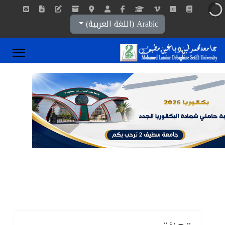
اختر لغتك
Arabic (اللغة العربية)