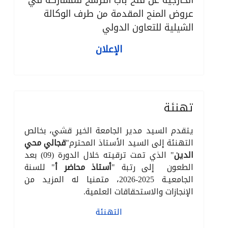
الخارجية عن فتح باب الترشح للمشاركة في
عروض المنح المقدمة من طرف الوكالة
الشيلية للتعاون الدولي
الإعلان
تهنئة
يتقدم السيد مدير الجامعة الخير قشي، بخالص
التهنئة إلى السيد الأستاذ المحترم"
قجالي محي
الدين
" الذي تمت ترقيته خلال الدورة (09) بعد
الطعون إلى رتبة "
أستاذ محاضر أ
" للسنة
الجامعيـة 2025-2026، متمنيا له المزيد من
الإنجازات والاستحقاقات العلمية.
التهنئة