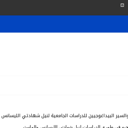
بات رئاسة الجامعة
الكليات
المكتبة
Dspace
التظ
للدراسات الجامعية لنيل شهادتي الليسانس و