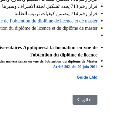
قرار رقم 713 يحدد تشكيل لجنة الاشراف وسيرها
قرار رقم 714 يتضمن كيفيات ترتيب الطلبة
vue de l’obtention du diplôme de licence et de master
ention du diplôme de licence et du diplôme de master
annexé au diplôme de licence et au diplôme de master
iversitaires Appliquéesà la formation en vue de
l'obtention du diplôme de licence
udes universitaires en vue de l'obtention du diplôme de Master
Arrêté 362 du 09 juin 2014
Guide LMd
المقال التالي: البيداغوجيا
التالي