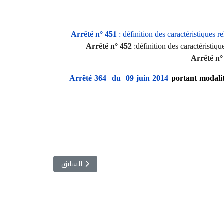
Arrêté n° 451
: définition des caractéristiques r
Arrêté n° 452
:définition des caractéristiq
Arrêté n°
Arrêté 364 du 09 juin 2014
portant modalit
المقال السابق: البحث العلمي
السابق