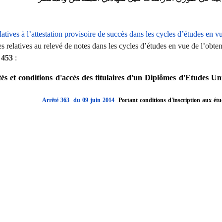
elatives à l’attestation provisoire de succès dans les cycles d’études en 
ues relatives au relevé de notes dans les cycles d’études en vue de l’obt
 453
:
définition des caractéristiques relatives au document descriptif 
és et conditions d'accès des titulaires d'un Diplômes d'Etudes Un
Arrêté 363 du 09 juin 2014
Portant conditions d'inscription aux ét