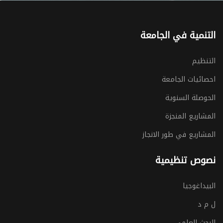
التنمية في الجامعة
التنظيم
احصائيات الجامعة
الحوصلة السنوية
المشاريع المنجزة
المشاريع في طور الانجاز
نصوص تنظيمية
البيداغوجيا
ل م د
البحث العلمي