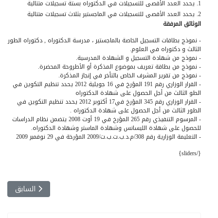
1. يحدد العدد الأقصى للتسجيلات في الدكتوراه بستة تسجيلات متتالية
2. يحدد العدد الأقصى للتسجيلات في الماجستير بثلاث تسجيلات متتالية
الوثائق المرفقة
- نموذج بطاقات التسجيل الخاصة بالماجستير ، مدرسة الدكتوراه , دكتوراه الطور
الثالث و دكتوراه في العلوم.
- نموذج من شهادة التسجيل و الشهادة المدرسية.
- نموذج من بطاقة تعريف بموضوع المذكرة أو الأطروحة المحضرة.
- نموذج من تقرير المشرف الخاص بالتأخر في إنجاز المذكرة.
- القرار الوزاري رقم 191 المؤرخ في 16 جويلية 2012 يحدد تنظيم التكوين في
الطو الثالث من أجل الحصول على شهادة الدكتوراه
- القرار الوزاري رقم 345 المؤرخ في17 أكتوبر 2012 يحدد تنظيم التكوين في
الطور الثالث من أجل الحصول على شهادة الدكتوراه .
- المرسوم التنفيذي رقم 265 المؤرخ في 19 أوت 2008 يتضمن نظام الدراسات
للحصول على شهادة الليسانس وشهادة الماستر وشهادة الدكتوراه.
- التعليمة الوزارية رقم 308/م.د.ب.ت.ب.ت/2009 المؤرخة في 29 نوفمبر 2009
{/sliders}
المقال السابق:
السابق