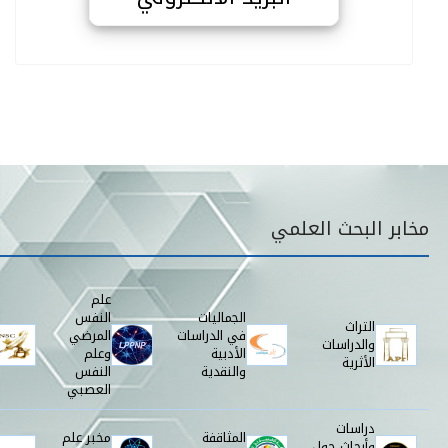
قائمة مخابر البحث
مخابر البحث العلمي
علم
الجماليات
النفس
التراث
في الدراسات
المرضي
والدراسات
الأدبية
وعلم
الأثرية
والنقدية
النفس
العصبي
دراسات
المثاقفة
مخبر علم
وأبحاث حول