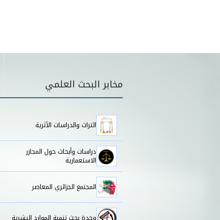
قائمة مخابر البحث
مخابر البحث العلمي
التراث والدراسات الأثرية
دراسات وأبحاث حول المجازر
الاستعمارية
المجتمع الجزائري المعاصر
وحدة بحث تنمية الموارد البشرية