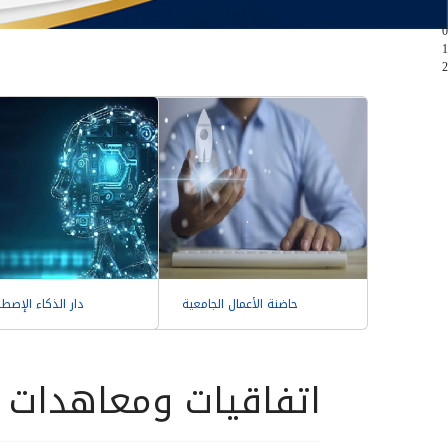
0
1
2
حاضنة الأعمال الجامعية
دار الذكاء الإصط
اتفاقيات ومعاهدات