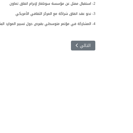
2- استقبال ممثل عن مؤسسة سونلغاز لإبرام اتفاق تعاون
3- نحو عقد اتفاق شراكة مع المركز الثقافي الأمريكي
4- المشاركة في مؤتمر متوسطي بقبرص حول تسيير الموارد البشرية
المقال التالي: ABDEM
التالي