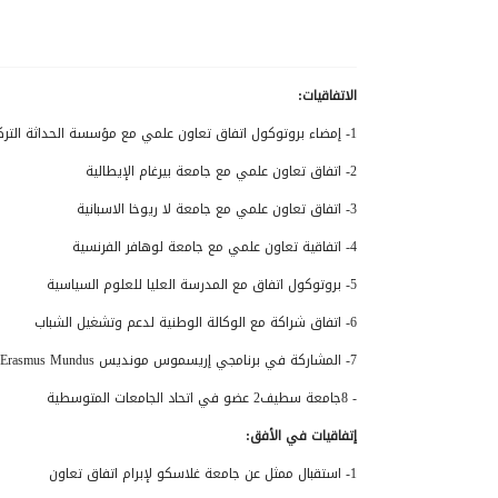
الاتفاقيات:
1- إمضاء بروتوكول اتفاق تعاون علمي مع مؤسسة الحداثة التركية لتعليم اللغات
2- اتفاق تعاون علمي مع جامعة بيرغام الإيطالية
3- اتفاق تعاون علمي مع جامعة لا ريوخا الاسبانية
4- اتفاقية تعاون علمي مع جامعة لوهافر الفرنسية
5- بروتوكول اتفاق مع المدرسة العليا للعلوم السياسية
6- اتفاق شراكة مع الوكالة الوطنية لدعم وتشغيل الشباب
7- المشاركة في برنامجي إريسموس مونديس Erasmus Mundus و تامبيس Tempus
- 8جامعة سطيف2 عضو في اتحاد الجامعات المتوسطية
إتفاقيات في الأفق:
1- استقبال ممثل عن جامعة غلاسكو لإبرام اتفاق تعاون