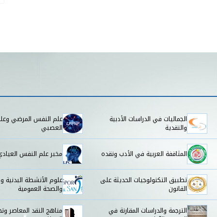
الجماليات في الدراسات الأدبية
علم النفس المرضي وعل
والنقدية
العصبي
المثاقفة العربية في الأدب ونقده
مخبر علم النفس العيادي
تطبيق التكنولوجيات الحديثة على
علوم الأنشطة البدنية وا
القانون
والصحة العمومية
الترجمة والدراسات المقارنة في
مناهج النقد المعاصر وتح