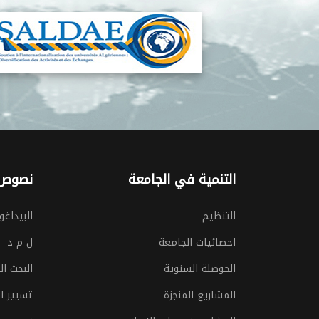
التنمية في الجامعة
نصوص 
التنظيم
البيداغو
احصائيات الجامعة
ل م د
الحوصلة السنوية
البحث ا
المشاريع المنجزة
تسيير ال