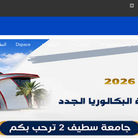
بات رئاسة الجامعة
الكليات
المكتبة
Dspace
التظ