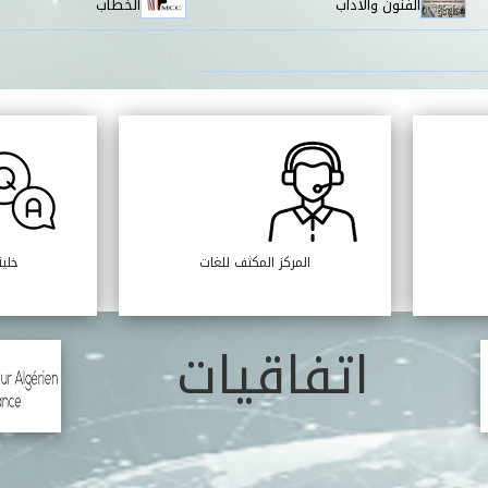
الفنون والآداب
الخطاب
المركز المكثف للغات
خلية
اتفاقيات