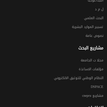
البيداغوجيا
ل م د
البحث العلمي
تسيير الموارد البشرية
نصوص عامة
مشاريع البحث
مجلا ت الجامعة
مؤلفات الاساتذة
النظام الوطني للتوثيق الالكتروني
DSPACE
مشاريع cnepru