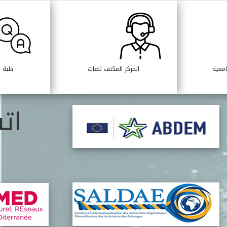
امعية
المركز المكثف للغات
خلية ا
ات