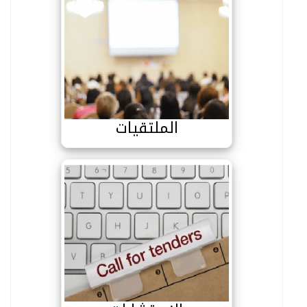
الملتقيات
الملتقيات
الاستشارات