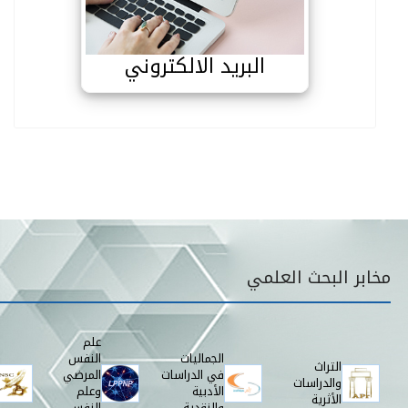
البريد الالكتروني
قائمة مخابر البحث
مخابر البحث العلمي
علم
الجماليات
النفس
التراث
في الدراسات
المرضي
والدراسات
الأدبية
وعلم
الأثرية
والنقدية
النفس