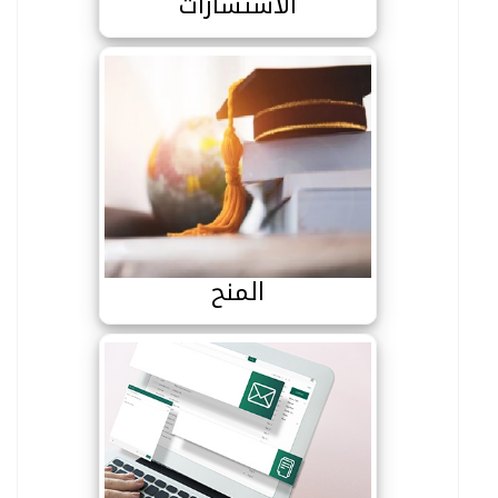
الاستشارات
المنح
المنح
البريد الالكتروني