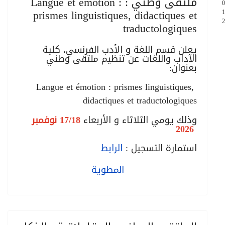
ملتقى وطني : Langue et émotion :
0
prismes linguistiques, didactiques et
1
2
traductologiques
يعلن قسم اللغة و الأدب الفرنسي، كلية
الآداب واللغات عن تنظيم ملتقى وطني
بعنوان:
Langue et émotion : prismes linguistiques,
didactiques et traductologiques
وذلك يومي الثلاثاء و الأربعاء
17/18 نوفمبر
2026
استمارة التسجيل :
الرابط
المطوية