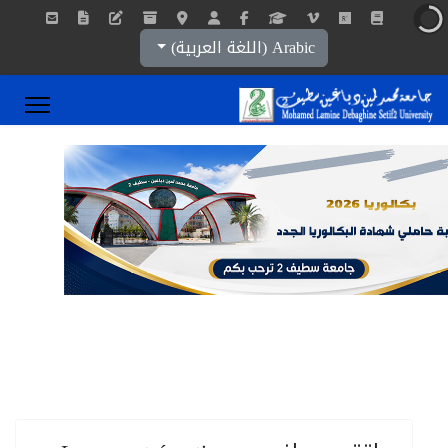
اختر لغتك
Arabic (اللغة العربية)