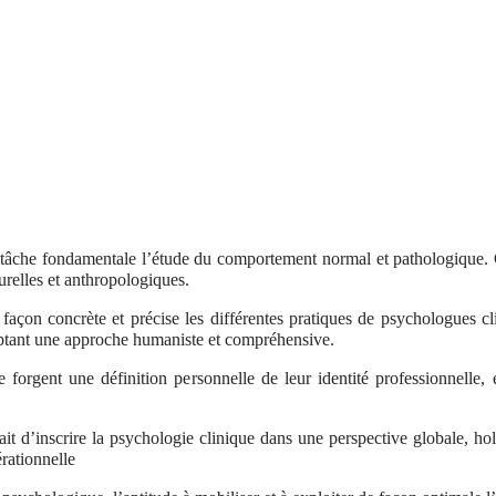
tâche fondamentale l’étude du comportement normal et pathologique. C
urelles et anthropologiques.
façon concrète et précise les différentes pratiques de psychologues c
doptant une approche humaniste et compréhensive.
 forgent une définition personnelle de leur identité professionnelle,
ait d’inscrire la psychologie clinique dans une perspective globale, ho
érationnelle