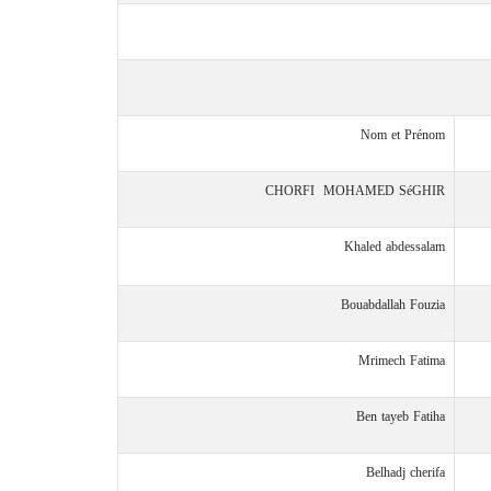
Nom et Prénom
CHORFI MOHAMED SéGHIR
Khaled abdessalam
Bouabdallah Fouzia
Mrimech Fatima
Ben tayeb Fatiha
Belhadj cherifa