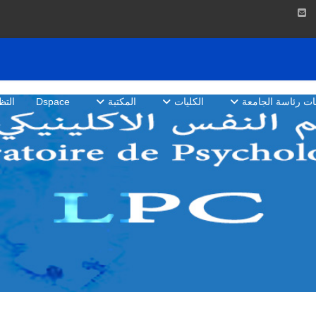
بات رئاسة الجامعة
الكليات
المكتبة
Dspace
التظ