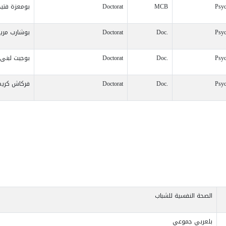
Psyc
MCB
Doctorat
بومعزة فتي
Psyc
Doc.
Doctorat
بوشارب مري
Psyc
Doc.
Doctorat
بوجيت لبنى
Psyc
Doc.
Doctorat
فركاش كريم
الصحة النفسية للشباب
بلعربي جموعي