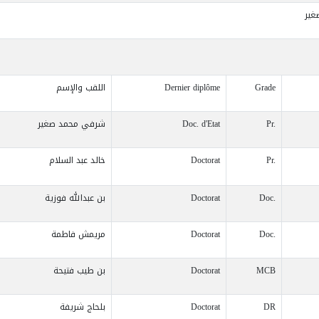
ير
Grade
Dernier diplôme
اللقب والإسم
Pr.
Doc. d'Etat
شرفي محمد صغير
Pr.
Doctorat
خالد عبد السلام
Doc.
Doctorat
بن عبدالله فوزية
Doc.
Doctorat
مريمش فاطمة
MCB
Doctorat
بن طيب فتيحة
DR
Doctorat
بلحاج شريفة