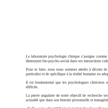
Le laboratoire psychologie clinique s’assigne comme 
dimension bio-psycho-social dans ses interactions cult
Pour se faire, nous nous sommes attelés à décrire de 
particulier et de spécifique à la réalité humaine en a
Il est fondamental que les psychologues cliniciens se
difficile.
La pierre angulaire de notre objectif de recherche ser
actualité que dans son histoire personnelle et transgén