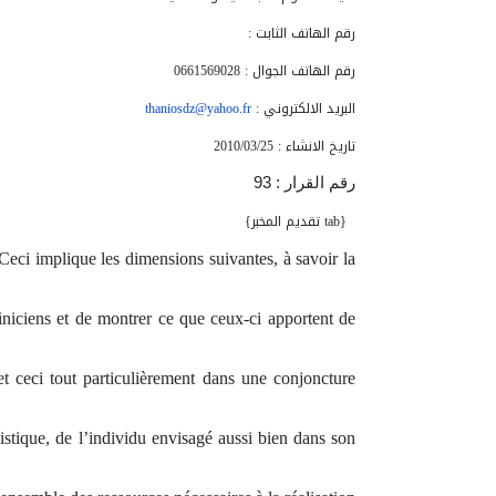
رقم الهاتف الثابت
:
رقم الهاتف الجوال : 0661569028
البريد الالكتروني
:
thaniosdz@yahoo.fr
تاريخ الانشاء : 2010/03/25
رقم القرار : 93
{tab تقديم المخبر}
eci implique les dimensions suivantes, à savoir la
liniciens et de montrer ce que ceux-ci apportent de
 et ceci tout particulièrement dans une conjoncture
listique, de l’individu envisagé aussi bien dans son