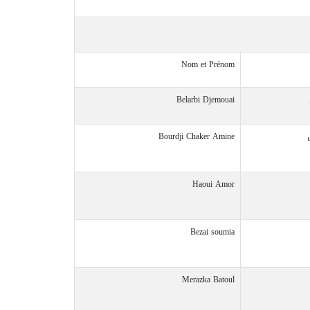
Nom et Prénom
Belarbi Djemouai
Bourdji Chaker Amine
Haoui Amor
Bezai soumia
Merazka Batoul