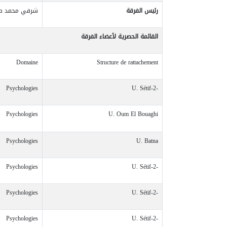
رئيس
الفرقة
شرفي محمد صغ
القائمة
الحصرية
لأعضاء
الفرقة
Domaine
Structure de rattachement
Psychologies
U. Sétif-2-
Psychologies
U. Oum El Bouaghi
Psychologies
U. Batna
Psychologies
U. Sétif-2-
Psychologies
U. Sétif-2-
Psychologies
U. Sétif-2-