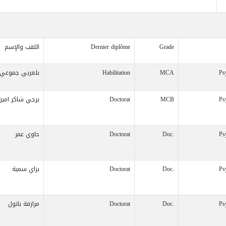
Grade
Dernier diplôme
اللقب والإسم
Ps
MCA
Habilitation
بلعربي جموعي
Ps
MCB
Doctorat
برجي شاكر امين
Ps
Doc.
Doctorat
حاوي عمر
Ps
Doc.
Doctorat
بزاي سمية
Ps
Doc.
Doctorat
مرازقة باتول