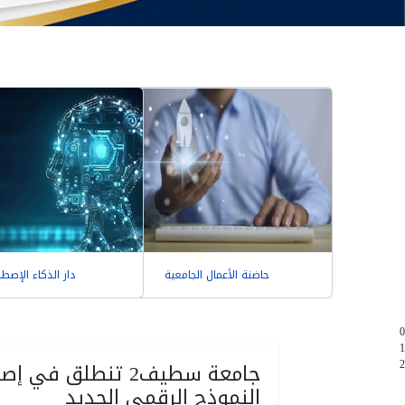
حاضنة الأعمال الجامعية
دار الذكاء الإصط
0
1
2
جامعة سطيف2 تنطلق
النموذج الرقمي الجديد