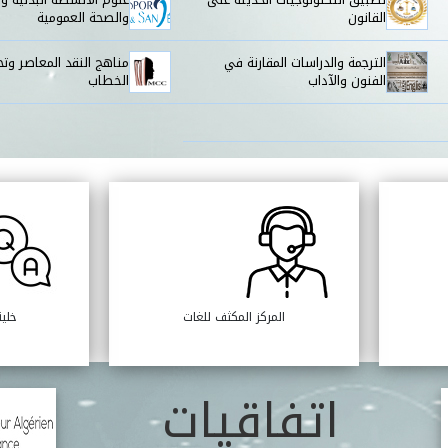
القانون
والصحة العمومية
الترجمة والدراسات المقارنة في
مناهج النقد المعاصر وتح
الفنون والآداب
الخطاب
المركز المكثف للغات
خلية
اتفاقيات