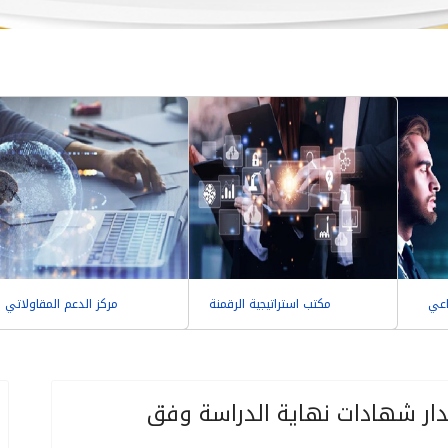
اعي
مكتب استراتيجية الرقمنة
مركز الدعم المقاولاتي
 في إصدار شهادات نهاية الدراسة وفق