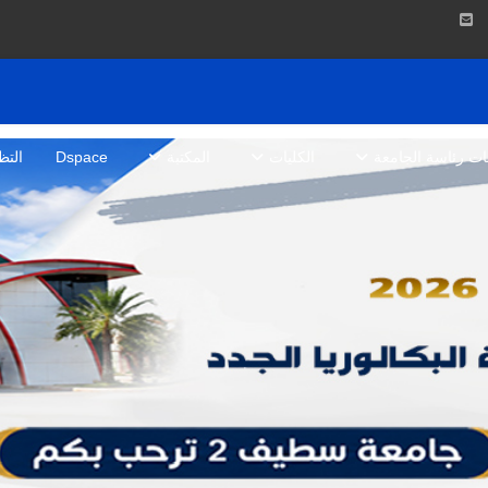
بات رئاسة الجامعة
الكليات
المكتبة
Dspace
التظ