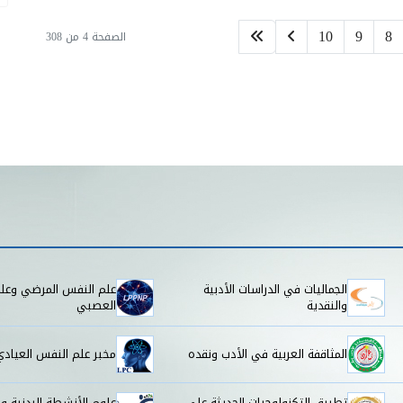
10
9
8
الصفحة 4 من 308
الجماليات في الدراسات الأدبية
علم النفس المرضي وعل
والنقدية
العصبي
المثاقفة العربية في الأدب ونقده
مخبر علم النفس العيادي
تطبيق التكنولوجيات الحديثة على
علوم الأنشطة البدنية وا