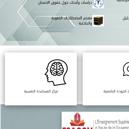
دراسات وأبحاث حول حقوق الانسان
ليل
معجم المصطلحات اللغوية
والبلاغية
 الجودة الجامعية
مركز المساعدة النفسية