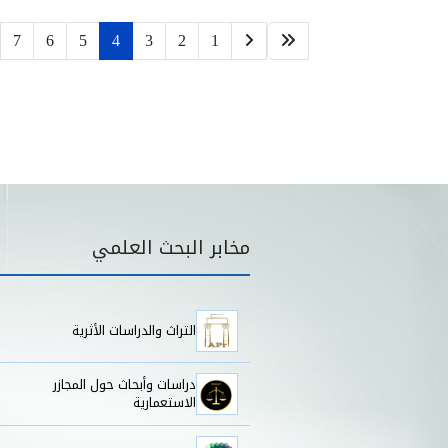
7
6
5
4
3
2
1
قائمة مخابر البحث
مخابر البحث العلمي
التراث والدراسات الأثرية
دراسات وأبحاث حول المجازر
الاستعمارية