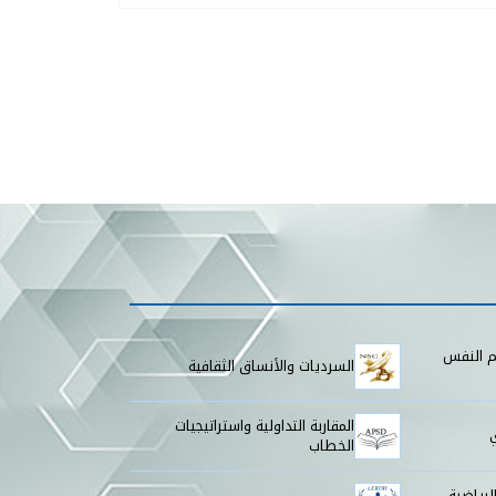
م النفس
السرديات والأنساق الثقافية
المقاربة التداولية واستراتيجيات
الخطاب
لرياضية