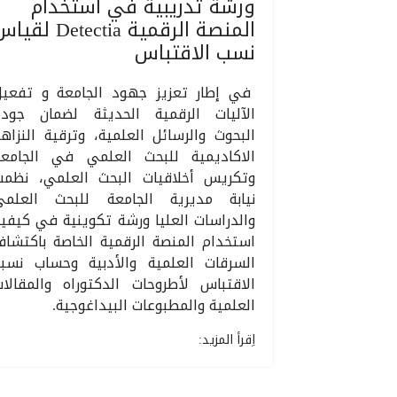
ورشة تدريبية في استخدام
المنصة الرقمية Detectia لق
نسب الاقتباس
في إطار تعزيز جهود الجامعة و تفعيل
الآليات الرقمية الحديثة لضمان جودة
البحوث والرسائل العلمية، وترقية النزاه
الاكاديمية للبحث العلمي في الجامعة
وتكريس أخلاقيات البحث العلمي، نظمت
نيابة مديرية الجامعة للبحث العلمي
والدراسات العليا ورشة تكوينية في كيفي
استخدام المنصة الرقمية الخاصة باكتشا
السرقات العلمية والأدبية وحساب نسبة
الاقتباس لأطروحات الدكتوراه والمقالا
العلمية والمطبوعات البيداغوجية.
اِقرأ المزيد: