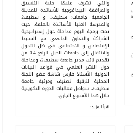
والتي تشرف عليها خلية التنسيق
والمرافقة البيداغوجية للأساتذة للمدينة
ة
الجامعية جامعات: سطيف1 و سطيف2
والمدرسة العليا للأساتذة بالعلمة، حيث
تمت برمجة اليوم مداخلة حول إستراتيجية
ى
الشراكة والتعاون الجامعي مع المحيط
الإقتصادي و الاجتماعي في ظل التحول
والانتقال إلى جامعات الجيل الرابع 0.4 من
ن
تقديم نائب مدير جامعة سطيف2، ومداخلة
حول النشر العلمي في قواعد البيانات
الدولية الأستاذ فارس شاشة عضو اللجنة
المحلية لترقية تصنيف ومرئية جامعة
سطيف2، تتواصل فعاليات الدورة التكوينية
خلال هذا الأسبوع الجاري.
اِقرأ المزيد: